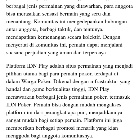
berbagai jenis permainan yang ditawarkan, para anggota
bisa merasakan sensasi bermain yang seru dan
menantang. Komunitas ini mengedepankan hubungan
antar anggota, berbagi taktik, dan tentunya,
mendapatkan kemenangan secara kolektif. Dengan
menyertai di komunitas ini, pemain dapat menjalani
suasana perjudian yang aman dan terpercaya.
Platform IDN Play adalah situs permainan yang menjadi
pilihan utama bagi para pemain poker, terdapat di
dalam Warga Poker. Dikenal dengan infrastruktur yang
handal dan game berkualitas tinggi, IDN Play
menawarkan berbagai jenis permainan poker, termasuk
IDN Poker. Pemain bisa dengan mudah mengakses
platform ini dari perangkat apa pun, menjadikannya
sangat mudah bagi setiap pemain. Platform ini juga
memberikan berbagai promosi menarik yang kian
menggoda bagi anggota komunitasnya.