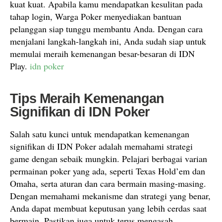
kuat kuat. Apabila kamu mendapatkan kesulitan pada
tahap login, Warga Poker menyediakan bantuan
pelanggan siap tunggu membantu Anda. Dengan cara
menjalani langkah-langkah ini, Anda sudah siap untuk
memulai meraih kemenangan besar-besaran di IDN
Play.
idn poker
Tips Meraih Kemenangan
Signifikan di IDN Poker
Salah satu kunci untuk mendapatkan kemenangan
signifikan di IDN Poker adalah memahami strategi
game dengan sebaik mungkin. Pelajari berbagai varian
permainan poker yang ada, seperti Texas Hold’em dan
Omaha, serta aturan dan cara bermain masing-masing.
Dengan memahami mekanisme dan strategi yang benar,
Anda dapat membuat keputusan yang lebih cerdas saat
bermain. Pastikan juga untuk terus mengasah