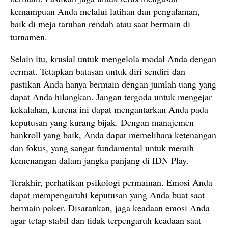
kemampuan Anda melalui latihan dan pengalaman,
baik di meja taruhan rendah atau saat bermain di
turnamen.
Selain itu, krusial untuk mengelola modal Anda dengan
cermat. Tetapkan batasan untuk diri sendiri dan
pastikan Anda hanya bermain dengan jumlah uang yang
dapat Anda hilangkan. Jangan tergoda untuk mengejar
kekalahan, karena ini dapat mengantarkan Anda pada
keputusan yang kurang bijak. Dengan manajemen
bankroll yang baik, Anda dapat memelihara ketenangan
dan fokus, yang sangat fundamental untuk meraih
kemenangan dalam jangka panjang di IDN Play.
Terakhir, perhatikan psikologi permainan. Emosi Anda
dapat mempengaruhi keputusan yang Anda buat saat
bermain poker. Disarankan, jaga keadaan emosi Anda
agar tetap stabil dan tidak terpengaruh keadaan saat