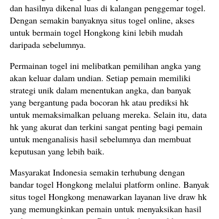
dan hasilnya dikenal luas di kalangan penggemar togel.
Dengan semakin banyaknya situs togel online, akses
untuk bermain togel Hongkong kini lebih mudah
daripada sebelumnya.
Permainan togel ini melibatkan pemilihan angka yang
akan keluar dalam undian. Setiap pemain memiliki
strategi unik dalam menentukan angka, dan banyak
yang bergantung pada bocoran hk atau prediksi hk
untuk memaksimalkan peluang mereka. Selain itu, data
hk yang akurat dan terkini sangat penting bagi pemain
untuk menganalisis hasil sebelumnya dan membuat
keputusan yang lebih baik.
Masyarakat Indonesia semakin terhubung dengan
bandar togel Hongkong melalui platform online. Banyak
situs togel Hongkong menawarkan layanan live draw hk
yang memungkinkan pemain untuk menyaksikan hasil