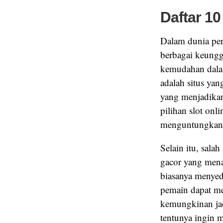
Daftar 10
Dalam dunia per
berbagai keunggu
kemudahan dalam
adalah situs yan
yang menjadikan
pilihan slot on
menguntungkan
Selain itu, sala
gacor yang mena
biasanya menyedi
pemain dapat me
kemungkinan jack
tentunya ingin 