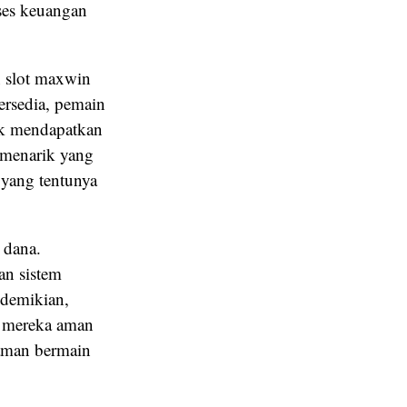
ses keuangan
an slot maxwin
ersedia, pemain
uk mendapatkan
 menarik yang
 yang tentunya
 dana.
an sistem
 demikian,
g mereka aman
laman bermain