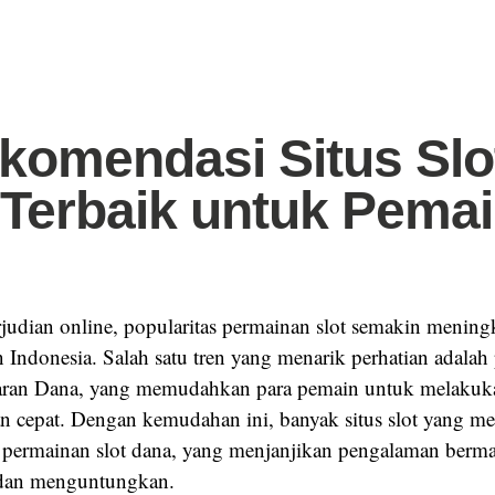
komendasi Situs Slo
Terbaik untuk Pema
judian online, popularitas permainan slot semakin meningk
 Indonesia. Salah satu tren yang menarik perhatian adala
ran Dana, yang memudahkan para pemain untuk melakuka
n cepat. Dengan kemudahan ini, banyak situs slot yang m
n permainan slot dana, yang menjanjikan pengalaman berm
dan menguntungkan.