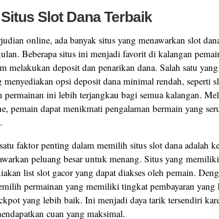
 Situs Slot Dana Terbaik
judian online, ada banyak situs yang menawarkan slot da
lan. Beberapa situs ini menjadi favorit di kalangan pemai
 melakukan deposit dan penarikan dana. Salah satu yang p
g menyediakan opsi deposit dana minimal rendah, seperti s
 permainan ini lebih terjangkau bagi semua kalangan. Mel
line, pemain dapat menikmati pengalaman bermain yang ser
.
h satu faktor penting dalam memilih situs slot dana adalah k
warkan peluang besar untuk menang. Situs yang memiliki 
akan list slot gacor yang dapat diakses oleh pemain. Deng
milih permainan yang memiliki tingkat pembayaran yang l
pot yang lebih baik. Ini menjadi daya tarik tersendiri ka
mendapatkan cuan yang maksimal.