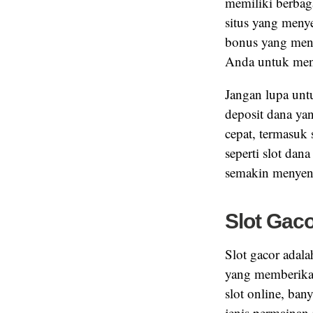
memiliki berbaga
situs yang menye
bonus yang meng
Anda untuk mene
Jangan lupa unt
deposit dana y
cepat, termasuk 
seperti slot dan
semakin menyena
Slot Gac
Slot gacor adal
yang memberika
slot online, ba
jenis permaina