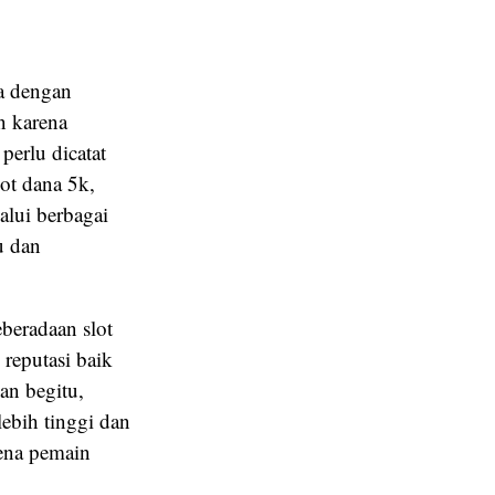
na dengan
n karena
erlu dicatat
lot dana 5k,
alui berbagai
u dan
eberadaan slot
reputasi baik
an begitu,
ebih tinggi dan
rena pemain