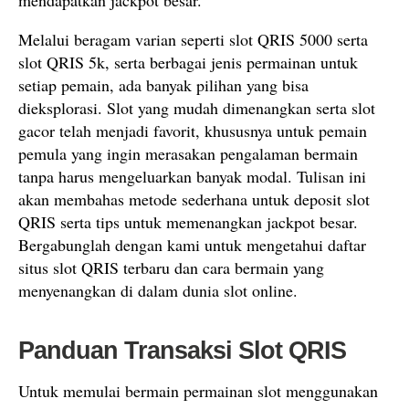
mendapatkan jackpot besar.
Melalui beragam varian seperti slot QRIS 5000 serta
slot QRIS 5k, serta berbagai jenis permainan untuk
setiap pemain, ada banyak pilihan yang bisa
dieksplorasi. Slot yang mudah dimenangkan serta slot
gacor telah menjadi favorit, khususnya untuk pemain
pemula yang ingin merasakan pengalaman bermain
tanpa harus mengeluarkan banyak modal. Tulisan ini
akan membahas metode sederhana untuk deposit slot
QRIS serta tips untuk memenangkan jackpot besar.
Bergabunglah dengan kami untuk mengetahui daftar
situs slot QRIS terbaru dan cara bermain yang
menyenangkan di dalam dunia slot online.
Panduan Transaksi Slot QRIS
Untuk memulai bermain permainan slot menggunakan