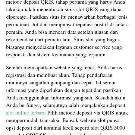
metode deposit QRIS, tahap pertama yang harus Anda
lakukan ialah menentukan situs slot QRIS yang dapat
dipercaya. Pastikan situs itu menawarkan berbagai jenis
permainan slot dan mempunyai reputasi positif di antara
pemain. Anda bisa mencari data setelah ulasan dan
rekomendasi dari pemain lain. Situs slot yang bagus
biasanya menyediakan layanan customer service yang
responsif dan sistem keamanan yang terjamin.
Setelah mendapatkan website yang tepat, Anda harus
registrasi dan membuat akun. Tahap pendaftaran
umumnya sangatlah gampang dan cepat. Isi semua
informasi yang diperlukan dengan tepat dan pastikan
Anda menggunakan informasi yang sah. Sesudah akun
Anda berfungsi, selanjutnya ialah menjalankan deposit.
slot online terbaru
Pilih metode deposit via QRIS untuk
mempermudah transaksi. Banyak website slot punya
opsi deposit dari nominal kecil seperti slot QRIS 5000