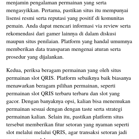
menjamin pengalaman permainan yang serta
mengasyikkan. Pertama, pastikan situs itu mempunyai
lisensi resmi serta reputasi yang positif di komunitas
pemain. Anda dapat mencari informasi via review serta
rekomendasi dari gamer lainnya di dalam diskusi
maupun situs penilaian. Platform yang handal umumnya
memberikan data transparan mengenai aturan serta
prosedur yang dijalankan.
Kedua, periksa beragam permainan yang oleh situs
permainan slot QRIS. Platform sebaiknya baik biasanya
menawarkan beragam pilihan permainan, seperti
permainan slot QRIS terbaru terbaru dan slot yang
gacor. Dengan banyaknya opsi, kalian bisa menemukan
permainan sesuai dengan dengan taste serta strategi
permainan kalian. Selain itu, pastikan platform situs
tersebut memberikan fitur setoran yang nyaman seperti
slot melalui melalui QRIS, agar transaksi setoran jadi