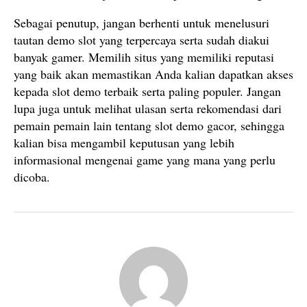
Sebagai penutup, jangan berhenti untuk menelusuri
tautan demo slot yang terpercaya serta sudah diakui
banyak gamer. Memilih situs yang memiliki reputasi
yang baik akan memastikan Anda kalian dapatkan akses
kepada slot demo terbaik serta paling populer. Jangan
lupa juga untuk melihat ulasan serta rekomendasi dari
pemain pemain lain tentang slot demo gacor, sehingga
kalian bisa mengambil keputusan yang lebih
informasional mengenai game yang mana yang perlu
dicoba.