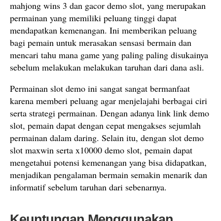
mahjong wins 3 dan gacor demo slot, yang merupakan
permainan yang memiliki peluang tinggi dapat
mendapatkan kemenangan. Ini memberikan peluang
bagi pemain untuk merasakan sensasi bermain dan
mencari tahu mana game yang paling paling disukainya
sebelum melakukan melakukan taruhan dari dana asli.
Permainan slot demo ini sangat sangat bermanfaat
karena memberi peluang agar menjelajahi berbagai ciri
serta strategi permainan. Dengan adanya link link demo
slot, pemain dapat dengan cepat mengakses sejumlah
permainan dalam daring. Selain itu, dengan slot demo
slot maxwin serta x10000 demo slot, pemain dapat
mengetahui potensi kemenangan yang bisa didapatkan,
menjadikan pengalaman bermain semakin menarik dan
informatif sebelum taruhan dari sebenarnya.
Keuntungan Menggunakan