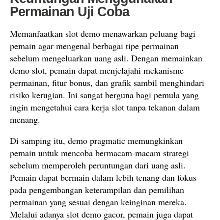
Permainan Uji Coba
Memanfaatkan slot demo menawarkan peluang bagi
pemain agar mengenal berbagai tipe permainan
sebelum mengeluarkan uang asli. Dengan memainkan
demo slot, pemain dapat menjelajahi mekanisme
permainan, fitur bonus, dan grafik sambil menghindari
risiko kerugian. Ini sangat berguna bagi pemula yang
ingin mengetahui cara kerja slot tanpa tekanan dalam
menang.
Di samping itu, demo pragmatic memungkinkan
pemain untuk mencoba bermacam-macam strategi
sebelum memperoleh peruntungan dari uang asli.
Pemain dapat bermain dalam lebih tenang dan fokus
pada pengembangan keterampilan dan pemilihan
permainan yang sesuai dengan keinginan mereka.
Melalui adanya slot demo gacor, pemain juga dapat