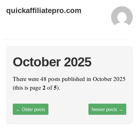
quickaffiliatepro.com
October 2025
There were 48 posts published in October 2025
2
5
(this is page
of
).
←
Older posts
Newer posts
→