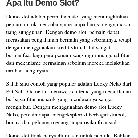
Apa Itu Demo Slot?
Demo slot adalah permainan slot yang memungkinkan
pemain untuk mencoba game tanpa harus menggunakan
uang sungguhan. Dengan demo slot, pemain dapat
merasakan pengalaman bermain yang sebenarnya, tetapi
dengan menggunakan kredit virtual. Ini sangat
bermanfaat bagi para pemain yang ingin mengenal fitur
dan mekanisme permainan sebelum mereka melakukan
taruhan uang nyata.
Salah satu contoh yang populer adalah Lucky Neko dari
PG Soft. Game ini menawarkan tema yang menarik dan
berbagai fitur menarik yang membuatnya sangat
menghibur. Dengan menggunakan demo slot Lucky
Neko, pemain dapat mengeksplorasi berbagai simbol,
bonus, dan peluang menang tanpa risiko finansial.
Demo slot tidak hanya ditujukan untuk pemula. Bahkan