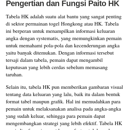
Pengertian dan Fungsi Paito HK
Tabela HK adalah suatu alat bantu yang sangat penting
di sektor permainan togel Hongkong atau HK. Tabela
ini berperan untuk menampilkan informasi keluaran
angka dengan systematis, yang memungkinkan pemain
untuk memahami pola-pola dan kecenderungan angka
yaitu banyak ditemukan. Dengan informasi tersebut
tersaji dalam tabela, pemain dapat mengambil
keputusan yang lebih cerdas sebelum memasang
taruhan.
Selain itu, tabela HK pun memberikan gambaran visual
tentang data keluaran yang lalu, baik itu dalam bentuk
format tabel maupun grafik. Hal ini memudahkan para
pemain untuk melaksanakan analisa pada angka-angka
yang sudah keluar, sehingga para pemain dapat
mengembangkan strategi yang lebih efektif. Tabela HK