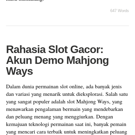
647 Words
Rahasia Slot Gacor:
Akun Demo Mahjong
Ways
Dalam dunia permainan slot online, ada banyak jenis
dan variasi yang menarik untuk dieksplorasi. Salah satu
yang sangat populer adalah slot Mahjong Ways, yang
menawarkan pengalaman bermain yang mendebarkan
dan peluang menang yang menggiurkan. Dengan
kemajuan teknologi permainan saat ini, banyak pemain
yang mencari cara terbaik untuk meningkatkan peluang