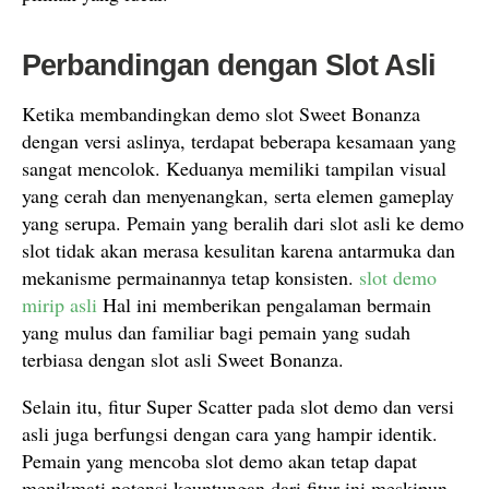
Perbandingan dengan Slot Asli
Ketika membandingkan demo slot Sweet Bonanza
dengan versi aslinya, terdapat beberapa kesamaan yang
sangat mencolok. Keduanya memiliki tampilan visual
yang cerah dan menyenangkan, serta elemen gameplay
yang serupa. Pemain yang beralih dari slot asli ke demo
slot tidak akan merasa kesulitan karena antarmuka dan
mekanisme permainannya tetap konsisten.
slot demo
mirip asli
Hal ini memberikan pengalaman bermain
yang mulus dan familiar bagi pemain yang sudah
terbiasa dengan slot asli Sweet Bonanza.
Selain itu, fitur Super Scatter pada slot demo dan versi
asli juga berfungsi dengan cara yang hampir identik.
Pemain yang mencoba slot demo akan tetap dapat
menikmati potensi keuntungan dari fitur ini meskipun