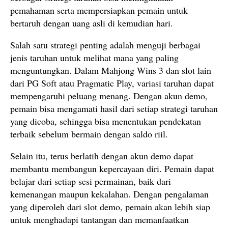
pemahaman serta mempersiapkan pemain untuk
bertaruh dengan uang asli di kemudian hari.
Salah satu strategi penting adalah menguji berbagai
jenis taruhan untuk melihat mana yang paling
menguntungkan. Dalam Mahjong Wins 3 dan slot lain
dari PG Soft atau Pragmatic Play, variasi taruhan dapat
mempengaruhi peluang menang. Dengan akun demo,
pemain bisa mengamati hasil dari setiap strategi taruhan
yang dicoba, sehingga bisa menentukan pendekatan
terbaik sebelum bermain dengan saldo riil.
Selain itu, terus berlatih dengan akun demo dapat
membantu membangun kepercayaan diri. Pemain dapat
belajar dari setiap sesi permainan, baik dari
kemenangan maupun kekalahan. Dengan pengalaman
yang diperoleh dari slot demo, pemain akan lebih siap
untuk menghadapi tantangan dan memanfaatkan