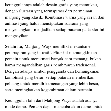
keunggulannya adalah desain grafis yang memukau,
dengan ilustrasi yang terinspirasi dari permainan
mahjong yang klasik. Kombinasi warna yang cerah dan
animasi yang halus menciptakan suasana yang
menyenangkan, menjadikan setiap putaran pada slot ini
mengasyikan.
Selain itu, Mahjong Ways memiliki mekanisme
pembayaran yang inovatif. Fitur ini memungkinkan
pemain untuk menikmati banyak cara menang, bukan
hanya mengandalkan garis pembayaran tradisional.
Dengan adanya simbol pengganda dan kemungkinan
kombinasi yang besar, setiap putaran memberikan
peluang untuk meraih kemenangan yang lebih besar,
serta meningkatkan kegembiraan dalam bermain.
Keunggulan lain dari Mahjong Ways adalah adanya
mode demo. Pemain dapat mencoba akun demo untuk