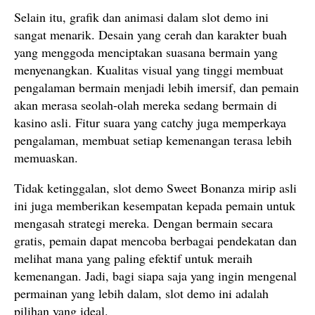
Selain itu, grafik dan animasi dalam slot demo ini
sangat menarik. Desain yang cerah dan karakter buah
yang menggoda menciptakan suasana bermain yang
menyenangkan. Kualitas visual yang tinggi membuat
pengalaman bermain menjadi lebih imersif, dan pemain
akan merasa seolah-olah mereka sedang bermain di
kasino asli. Fitur suara yang catchy juga memperkaya
pengalaman, membuat setiap kemenangan terasa lebih
memuaskan.
Tidak ketinggalan, slot demo Sweet Bonanza mirip asli
ini juga memberikan kesempatan kepada pemain untuk
mengasah strategi mereka. Dengan bermain secara
gratis, pemain dapat mencoba berbagai pendekatan dan
melihat mana yang paling efektif untuk meraih
kemenangan. Jadi, bagi siapa saja yang ingin mengenal
permainan yang lebih dalam, slot demo ini adalah
pilihan yang ideal.