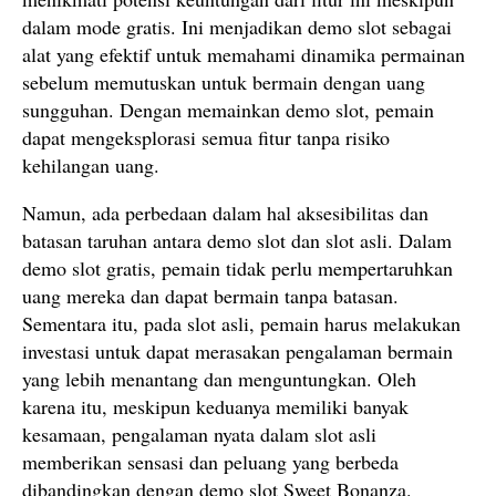
dalam mode gratis. Ini menjadikan demo slot sebagai
alat yang efektif untuk memahami dinamika permainan
sebelum memutuskan untuk bermain dengan uang
sungguhan. Dengan memainkan demo slot, pemain
dapat mengeksplorasi semua fitur tanpa risiko
kehilangan uang.
Namun, ada perbedaan dalam hal aksesibilitas dan
batasan taruhan antara demo slot dan slot asli. Dalam
demo slot gratis, pemain tidak perlu mempertaruhkan
uang mereka dan dapat bermain tanpa batasan.
Sementara itu, pada slot asli, pemain harus melakukan
investasi untuk dapat merasakan pengalaman bermain
yang lebih menantang dan menguntungkan. Oleh
karena itu, meskipun keduanya memiliki banyak
kesamaan, pengalaman nyata dalam slot asli
memberikan sensasi dan peluang yang berbeda
dibandingkan dengan demo slot Sweet Bonanza.